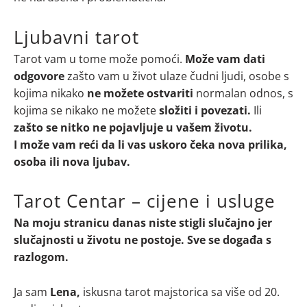
Ljubavni tarot
Tarot vam u tome može pomoći.
Može vam dati
odgovore
zašto vam u život ulaze čudni ljudi, osobe s
kojima nikako
ne možete ostvariti
normalan odnos, s
kojima se nikako ne možete
složiti i povezati.
Ili
zašto se nitko ne pojavljuje u vašem životu.
I može vam reći da li vas uskoro čeka nova prilika,
osoba ili nova ljubav.
Tarot Centar – cijene i usluge
Na moju stranicu danas niste stigli slučajno jer
slučajnosti u životu ne postoje. Sve se događa s
razlogom.
Ja sam
Lena,
iskusna tarot majstorica sa više od 20.