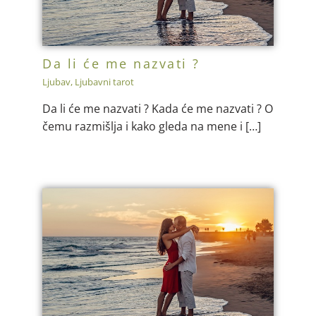
Da li će me nazvati ?
Ljubav
,
Ljubavni tarot
Da li će me nazvati ? Kada će me nazvati ? O
čemu razmišlja i kako gleda na mene i […]