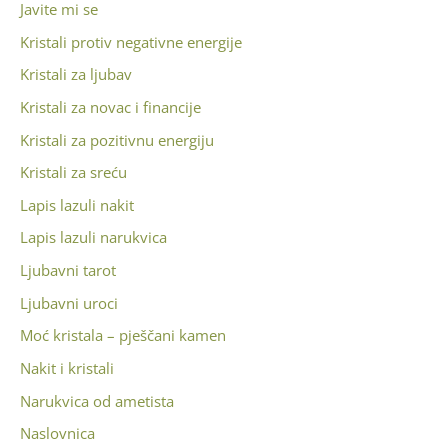
Javite mi se
Kristali protiv negativne energije
Kristali za ljubav
Kristali za novac i financije
Kristali za pozitivnu energiju
Kristali za sreću
Lapis lazuli nakit
Lapis lazuli narukvica
Ljubavni tarot
Ljubavni uroci
Moć kristala – pješčani kamen
Nakit i kristali
Narukvica od ametista
Naslovnica