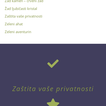
Žad kamen – crveni žad
Žad ljubičasti kristal
Zaštita vaše privatnosti
Zeleni ahat
Zeleni aventurin
Zaštita vaše privatnosti