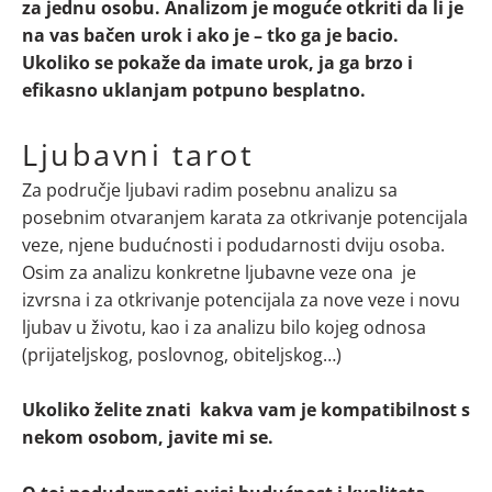
za jednu osobu. Analizom je moguće otkriti da li je
na vas bačen urok i ako je – tko ga je bacio.
Ukoliko se pokaže da imate urok, ja ga brzo i
efikasno uklanjam potpuno besplatno.
Ljubavni tarot
Za područje ljubavi radim posebnu analizu sa
posebnim otvaranjem karata za otkrivanje potencijala
veze, njene budućnosti i podudarnosti dviju osoba.
Osim za analizu konkretne ljubavne veze ona je
izvrsna i za otkrivanje potencijala za nove veze i novu
ljubav u životu, kao i za analizu bilo kojeg odnosa
(prijateljskog, poslovnog, obiteljskog…)
Ukoliko želite znati kakva vam je kompatibilnost s
nekom osobom, javite mi se.