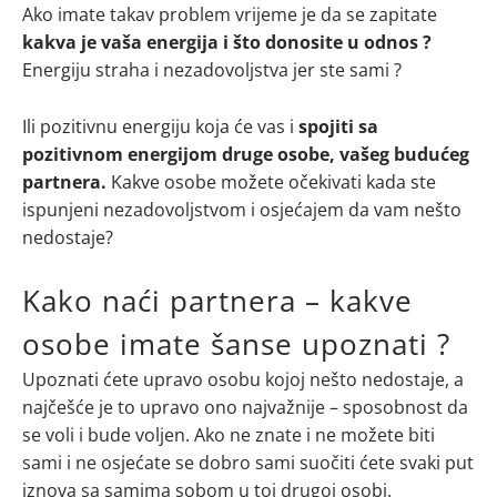
Ako imate takav problem vrijeme je da se zapitate
kakva je vaša energija i što donosite u odnos ?
Energiju straha i nezadovoljstva jer ste sami ?
Ili pozitivnu energiju koja će vas i
spojiti sa
pozitivnom energijom druge osobe, vašeg budućeg
partnera.
Kakve osobe možete očekivati kada ste
ispunjeni nezadovoljstvom i osjećajem da vam nešto
nedostaje?
Kako naći partnera – kakve
osobe imate šanse upoznati ?
Upoznati ćete upravo osobu kojoj nešto nedostaje, a
najčešće je to upravo ono najvažnije – sposobnost da
se voli i bude voljen. Ako ne znate i ne možete biti
sami i ne osjećate se dobro sami suočiti ćete svaki put
iznova sa samima sobom u toj drugoj osobi.