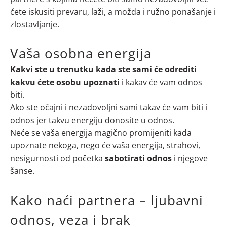
ćete iskusiti prevaru, laži, a možda i ružno ponašanje i
zlostavljanje.
Vaša osobna energija
Kakvi ste u trenutku kada ste sami će odrediti
kakvu ćete osobu upoznati
i kakav će vam odnos
biti.
Ako ste očajni i nezadovoljni sami takav će vam biti i
odnos jer takvu energiju donosite u odnos.
Neće se vaša energija magično promijeniti kada
upoznate nekoga, nego će vaša energija, strahovi,
nesigurnosti od početka
sabotirati odnos
i njegove
šanse.
Kako naći partnera – ljubavni
odnos, veza i brak