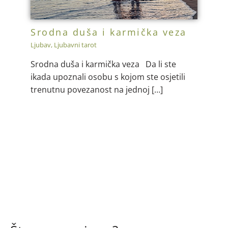
Srodna duša i karmička veza
Ljubav
,
Ljubavni tarot
Srodna duša i karmička veza Da li ste
ikada upoznali osobu s kojom ste osjetili
trenutnu povezanost na jednoj […]