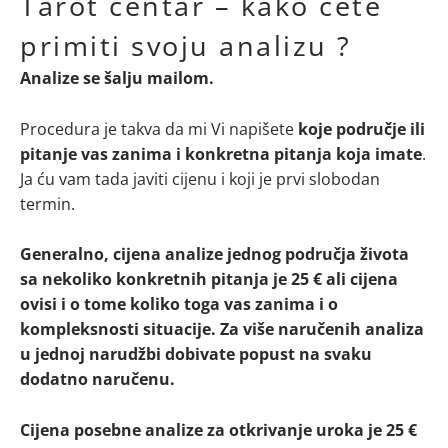
Tarot centar – kako ćete
primiti svoju analizu ?
Analize se šalju mailom.
Procedura je takva da mi Vi napišete
koje područje ili
pitanje vas zanima i konkretna pitanja koja imate
.
Ja ću vam tada javiti cijenu i koji je prvi slobodan
termin.
Generalno, cijena analize jednog područja života
sa nekoliko konkretnih pitanja je 25 € ali cijena
ovisi i o tome koliko toga vas zanima i o
kompleksnosti situacije. Za više naručenih analiza
u jednoj narudžbi dobivate popust na svaku
dodatno naručenu.
Cijena posebne analize za otkrivanje uroka je 25 €