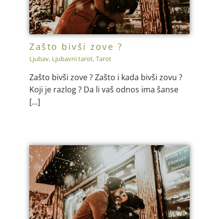
Zašto bivši zove ?
Ljubav
,
Ljubavni tarot
,
Tarot
Zašto bivši zove ? Zašto i kada bivši zovu ?
Koji je razlog ? Da li vaš odnos ima šanse
[…]