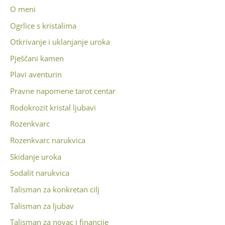
O meni
Ogrlice s kristalima
Otkrivanje i uklanjanje uroka
Pješčani kamen
Plavi aventurin
Pravne napomene tarot centar
Rodokrozit kristal ljubavi
Rozenkvarc
Rozenkvarc narukvica
Skidanje uroka
Sodalit narukvica
Talisman za konkretan cilj
Talisman za ljubav
Talisman za novac i financije