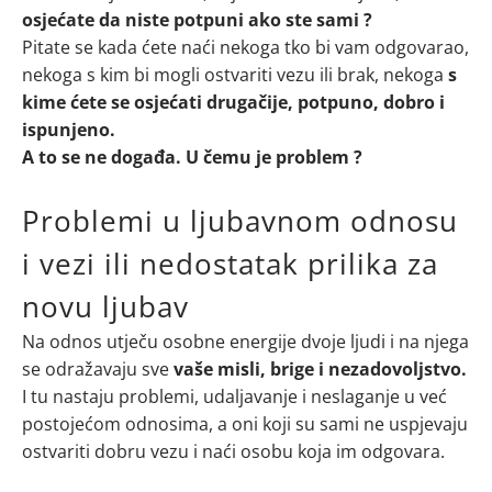
osjećate da niste potpuni ako ste sami ?
Pitate se kada ćete naći nekoga tko bi vam odgovarao,
nekoga s kim bi mogli ostvariti vezu ili brak, nekoga
s
kime ćete se osjećati drugačije, potpuno, dobro i
ispunjeno.
A to se ne događa. U čemu je problem ?
Problemi u ljubavnom odnosu
i vezi ili nedostatak prilika za
novu ljubav
Na odnos utječu osobne energije dvoje ljudi i na njega
se odražavaju sve
vaše misli, brige i nezadovoljstvo.
I tu nastaju problemi, udaljavanje i neslaganje u već
postojećom odnosima, a oni koji su sami ne uspjevaju
ostvariti dobru vezu i naći osobu koja im odgovara.