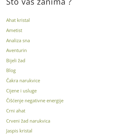
Što vas zanima ?
Ahat kristal
Ametist
Analiza sna
Aventurin
Bijeli žad
Blog
Čakra narukvice
Cijene i usluge
Čišćenje negativne energije
Crni ahat
Crveni žad narukvica
Jaspis kristal