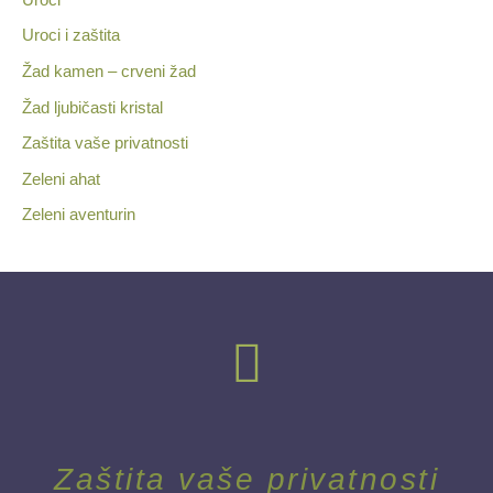
Uroci i zaštita
Žad kamen – crveni žad
Žad ljubičasti kristal
Zaštita vaše privatnosti
Zeleni ahat
Zeleni aventurin
Zaštita vaše privatnosti