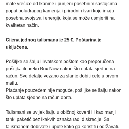
male vrećice od tkanine i punjeni posebnim sastojcima
poput poludragog kamenja i prirodnih tvari koje imaju
posebna svojstva i energiju koja se može usmjeriti na
kvalitetan način.
Cijena jednog talismana je 25 €. Poštarina je
uključena.
Pošiljke se šalju Hrvatskom poštom kao preporučena
pošiljka ili preko Box Now nakon što uplata sjedne na
račun. Sve detalje vezano za slanje dobiti ćete u prvom
mailu.
Plaćanje pouzećem nije moguće, pošiljke se šalju nakon
što uplata sjedne na račun obrta.
Talismani se uvijek šalju u običnoj koverti ili kao manji
tanki paketić bez ikakvih oznaka radi diskrecije. Sa
talismanom dobivate i upute kako ga koristiti i održavati.