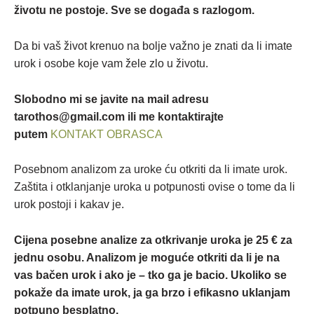
životu ne postoje. Sve se događa s razlogom.
Da bi vaš život krenuo na bolje važno je znati da li imate
urok i osobe koje vam žele zlo u životu.
Slobodno mi se javite na mail adresu
tarothos@gmail.com ili me kontaktirajte
putem
KONTAKT OBRASCA
Posebnom analizom za uroke ću otkriti da li imate urok.
Zaštita i otklanjanje uroka u potpunosti ovise o tome da li
urok postoji i kakav je.
Cijena posebne analize za otkrivanje uroka je 25 € za
jednu osobu. Analizom je moguće otkriti da li je na
vas bačen urok i ako je – tko ga je bacio. Ukoliko se
pokaže da imate urok, ja ga brzo i efikasno uklanjam
potpuno besplatno.