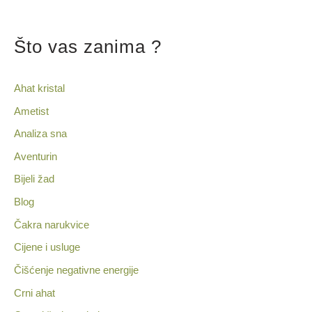
Što vas zanima ?
Ahat kristal
Ametist
Analiza sna
Aventurin
Bijeli žad
Blog
Čakra narukvice
Cijene i usluge
Čišćenje negativne energije
Crni ahat