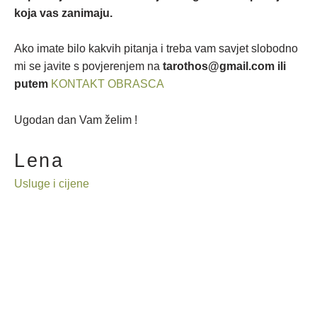
koja vas zanimaju.
Ako imate bilo kakvih pitanja i treba vam savjet slobodno
mi se javite s povjerenjem na
tarothos@gmail.com ili
putem
KONTAKT OBRASCA
Ugodan dan Vam želim !
Lena
Usluge i cijene