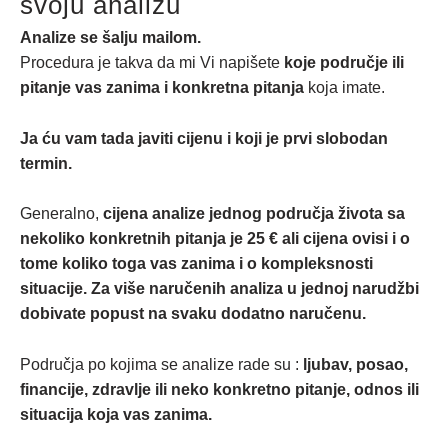
svoju analizu
Analize se šalju mailom.
Procedura je takva da mi Vi napišete
koje područje ili
pitanje vas zanima i konkretna pitanja
koja imate.
Ja ću vam tada javiti cijenu i koji je prvi slobodan
termin.
Generalno,
cijena analize jednog područja života sa
nekoliko konkretnih pitanja je 25 € ali c
ijena ovisi i o
tome koliko toga vas zanima i o kompleksnosti
situacije. Za više naručenih analiza u jednoj narudžbi
dobivate popust na svaku dodatno naručenu.
Područja po kojima se analize rade su :
ljubav, posao,
financije, zdravlje ili neko konkretno pitanje, odnos ili
situacija koja vas zanima.