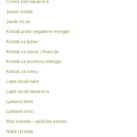
Crveni žad narukvica
Jaspis kristal
Javite mi se
Kristali protiv negativne energije
Kristali za ljubav
Kristali za novac i financije
Kristali za pozitivnu energiju
Kristali za sreću
Lapis lazuli nakit
Lapis lazuli narukvica
Ljubavni tarot
Ljubavni uroci
Moć kristala – pješčani kamen
Nakit i kristali