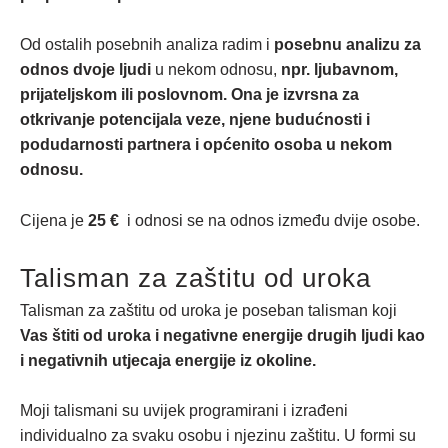
Od ostalih posebnih analiza radim i
posebnu analizu za
odnos dvoje ljudi
u nekom odnosu,
npr. ljubavnom,
prijateljskom ili poslovnom. Ona je izvrsna za
otkrivanje potencijala veze, njene budućnosti i
podudarnosti partnera i općenito osoba u nekom
odnosu.
Cijena je
25 €
i odnosi se na odnos između dvije osobe.
Talisman za zaštitu od uroka
Talisman za zaštitu od uroka je poseban talisman koji
Vas štiti od uroka i negativne energije drugih ljudi kao
i negativnih utjecaja energije iz okoline.
Moji talismani su uvijek programirani i izrađeni
individualno za svaku osobu i njezinu zaštitu. U formi su