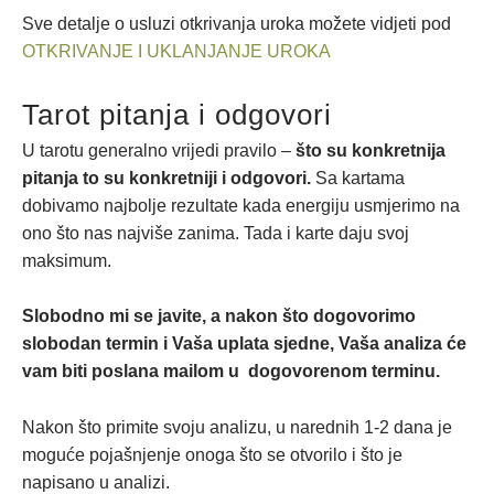
Sve detalje o usluzi otkrivanja uroka možete vidjeti pod
OTKRIVANJE I UKLANJANJE UROKA
Tarot pitanja i odgovori
U tarotu generalno vrijedi pravilo –
što su konkretnija
pitanja to su konkretniji i odgovori.
Sa kartama
dobivamo najbolje rezultate kada energiju usmjerimo na
ono što nas najviše zanima. Tada i karte daju svoj
maksimum.
Slobodno mi se javite, a nakon što dogovorimo
slobodan termin i Vaša uplata sjedne, Vaša analiza će
vam biti poslana mailom u dogovorenom terminu.
Nakon što primite svoju analizu, u narednih 1-2 dana je
moguće pojašnjenje onoga što se otvorilo i što je
napisano u analizi.