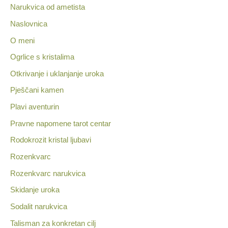
Narukvica od ametista
Naslovnica
O meni
Ogrlice s kristalima
Otkrivanje i uklanjanje uroka
Pješčani kamen
Plavi aventurin
Pravne napomene tarot centar
Rodokrozit kristal ljubavi
Rozenkvarc
Rozenkvarc narukvica
Skidanje uroka
Sodalit narukvica
Talisman za konkretan cilj