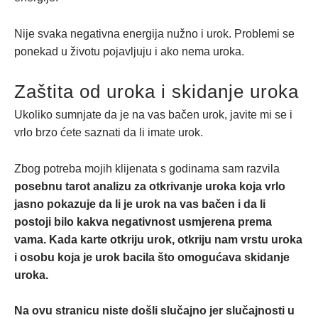
Nije svaka negativna energija nužno i urok. Problemi se
ponekad u životu pojavljuju i ako nema uroka.
Zaštita od uroka i skidanje uroka
Ukoliko sumnjate da je na vas bačen urok, javite mi se i
vrlo brzo ćete saznati da li imate urok.
Zbog potreba mojih klijenata s godinama sam razvila
posebnu tarot analizu za otkrivanje uroka koja vrlo
jasno pokazuje da li je urok na vas bačen i da li
postoji bilo kakva negativnost usmjerena prema
vama. Kada karte otkriju urok, otkriju nam vrstu uroka
i osobu koja je urok bacila što omogućava skidanje
uroka.
Na ovu stranicu niste došli slučajno jer slučajnosti u