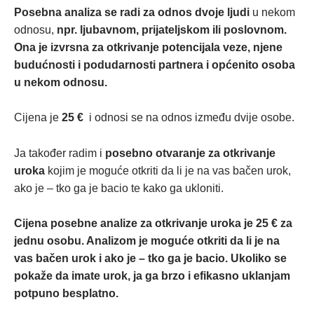
Posebna analiza se radi za odnos dvoje ljudi
u nekom
odnosu,
npr. ljubavnom, prijateljskom ili poslovnom.
Ona je izvrsna za otkrivanje potencijala veze, njene
budućnosti i podudarnosti partnera i općenito osoba
u nekom odnosu.
Cijena je
25 €
i odnosi se na odnos između dvije osobe.
Ja također radim i
posebno otvaranje za otkrivanje
uroka
kojim je moguće otkriti da li je na vas bačen urok,
ako je – tko ga je bacio te kako ga ukloniti.
Cijena posebne analize za otkrivanje uroka je 25 € za
jednu osobu. Analizom je moguće otkriti da li je na
vas bačen urok i ako je – tko ga je bacio. Ukoliko se
pokaže da imate urok, ja ga brzo i efikasno uklanjam
potpuno besplatno.