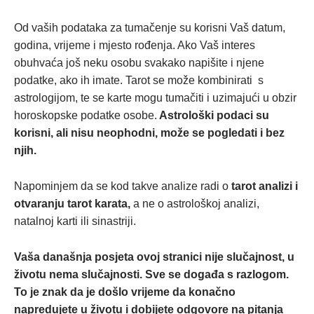
Od vaših podataka za tumačenje su korisni Vaš datum,
godina, vrijeme i mjesto rođenja. Ako Vaš interes
obuhvaća još neku osobu svakako napišite i njene
podatke, ako ih imate. Tarot se može kombinirati s
astrologijom, te se karte mogu tumačiti i uzimajući u obzir
horoskopske podatke osobe.
Astrološki podaci su
korisni, ali nisu neophodni, može se pogledati i bez
njih.
Napominjem da se kod takve analize radi o
tarot analizi i
otvaranju tarot karata,
a ne o astrološkoj analizi,
natalnoj karti ili sinastriji.
Vaša današnja posjeta ovoj stranici nije slučajnost, u
životu nema slučajnosti. Sve se događa s razlogom.
To je znak da je došlo vrijeme da konačno
napredujete u životu i dobijete odgovore na pitanja