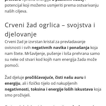
potencijal koji možemo usmjeriti prema ostvarivanju
naših ciljeva.
Crveni žad ogrlica – svojstva i
djelovanje
Crveni žad je izvrstan kristal za prevladavanje
ovisnosti i svih
negativnih navika i ponašanja
koja
nam štete. Mršavljenje, pušenje i loša prehrana samo
su neke od stvari kod kojih nam energija žada može
pomoći.
Žad djeluje
pročišćavajuće, čisti našu auru i
energiju
, ali i fizičko tijelo od nakupljenih
negativnosti, toksina i energije loših iskustava
koja
smo proživjeli.