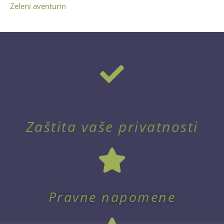
Zeleni aventurin
Zaštita vaše privatnosti
Pravne napomene