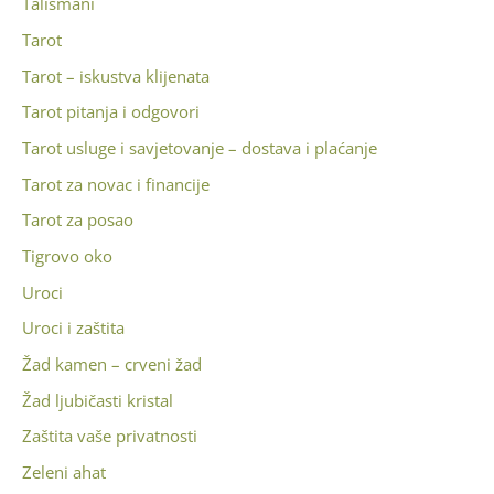
Talismani
Tarot
Tarot – iskustva klijenata
Tarot pitanja i odgovori
Tarot usluge i savjetovanje – dostava i plaćanje
Tarot za novac i financije
Tarot za posao
Tigrovo oko
Uroci
Uroci i zaštita
Žad kamen – crveni žad
Žad ljubičasti kristal
Zaštita vaše privatnosti
Zeleni ahat