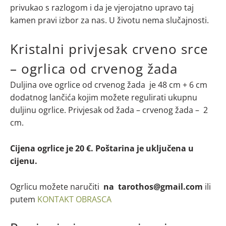
privukao s razlogom i da je vjerojatno upravo taj
kamen pravi izbor za nas. U životu nema slučajnosti.
Kristalni privjesak crveno srce
– ogrlica od crvenog žada
Duljina ove ogrlice od crvenog žada je 48 cm + 6 cm
dodatnog lančića kojim možete regulirati ukupnu
duljinu ogrlice. Privjesak od žada – crvenog žada – 2
cm.
Cijena ogrlice je 20 €. Poštarina je uključena u
cijenu.
Ogrlicu možete naručiti
na tarothos@gmail.com
ili
putem
KONTAKT OBRASCA