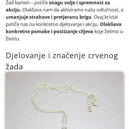
Žad kamen – potiče
snagu volje i spremnost za
akciju.
Olakšava nam da aktiviramo našu odlučnost, a
umanjuje strahove i pretjeranu brigu
. Ovaj kristal
potiče nas na konkretno djelovanje i akciju.
Olakšava
konkretne pomake i postizanje ciljeva
koje želimo u
životu.
Djelovanje i značenje crvenog
žada