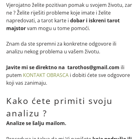
Vjerojatno želite pozitivan pomak u svojem životu, zar
ne ? Želite riješiti probleme koje imate i želite
napredovati, a tarot karte i
dobar i iskreni tarot
majstor
vam mogu u tome pomoći.
Znam da ste spremni za konkretne odgovore ili
analizu nekog problema u vašem životu.
Javite mi se direktno na tarothos@gmail.com
ili
putem
KONTAKT OBRASCA
i dobiti ćete sve odgovore
koji vas zanimaju.
Kako ćete primiti svoju
analizu ?
Analize se šalju mailom.