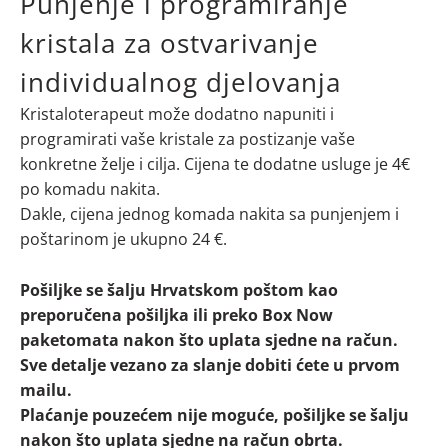
Punjenje i programiranje
kristala za ostvarivanje
individualnog djelovanja
Kristaloterapeut može dodatno napuniti i
programirati vaše kristale za postizanje vaše
konkretne želje i cilja. Cijena te dodatne usluge je 4€
po komadu nakita.
Dakle, cijena jednog komada nakita sa punjenjem i
poštarinom je ukupno 24 €.
Pošiljke se šalju Hrvatskom poštom kao
preporučena pošiljka ili preko Box Now
paketomata nakon što uplata sjedne na račun.
Sve detalje vezano za slanje dobiti ćete u prvom
mailu.
Plaćanje pouzećem nije moguće, pošiljke se šalju
nakon što uplata sjedne na račun obrta.