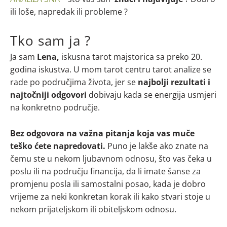
ili loše, napredak ili probleme ?
Tko sam ja ?
Ja sam
Lena,
iskusna tarot majstorica sa preko 20.
godina iskustva. U mom tarot centru tarot analize se
rade po područjima života, jer se
najbolji rezultati i
najtočniji odgovori
dobivaju kada se energija usmjeri
na konkretno područje.
Bez odgovora na važna pitanja koja vas muče
teško ćete napredovati.
Puno je lakše ako znate na
čemu ste u nekom ljubavnom odnosu, što vas čeka u
poslu ili na području financija, da li imate šanse za
promjenu posla ili samostalni posao, kada je dobro
vrijeme za neki konkretan korak ili kako stvari stoje u
nekom prijateljskom ili obiteljskom odnosu.