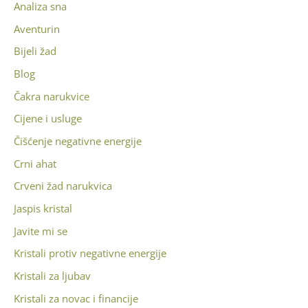
Analiza sna
Aventurin
Bijeli žad
Blog
Čakra narukvice
Cijene i usluge
Čišćenje negativne energije
Crni ahat
Crveni žad narukvica
Jaspis kristal
Javite mi se
Kristali protiv negativne energije
Kristali za ljubav
Kristali za novac i financije