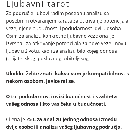
Ljubavni tarot
Za područje ljubavi radim posebnu analizu sa
posebnim otvaranjem karata za otkrivanje potencijala
veze, njene budućnosti i podudarnosti dviju osoba.
Osim za analizu konkretne ljubavne veze ona je
izvrsna i za otkrivanje potencijala za nove veze i novu
ljubav u životu, kao i za analizu bilo kojeg odnosa
(prijateljskog, poslovnog, obiteljskog…)
Ukoliko želite znati kakva vam je kompatibilnost s
nekom osobom, javite mi se.
O toj podudarnosti ovisi budućnost i kvaliteta
vašeg odnosa i što vas čeka u budućnosti.
Cijena je
25 €
za analizu jednog odnosa između
dvije osobe ili analizu vašeg ljubavnog područja.