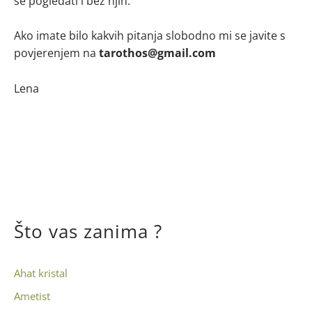
se pogledati i bez njih.
Ako imate bilo kakvih pitanja slobodno mi se javite s
povjerenjem na
tarothos@gmail.com
Lena
Što vas zanima ?
Ahat kristal
Ametist