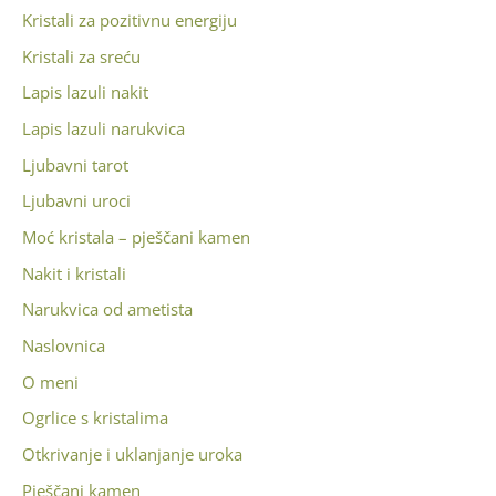
Kristali za pozitivnu energiju
Kristali za sreću
Lapis lazuli nakit
Lapis lazuli narukvica
Ljubavni tarot
Ljubavni uroci
Moć kristala – pješčani kamen
Nakit i kristali
Narukvica od ametista
Naslovnica
O meni
Ogrlice s kristalima
Otkrivanje i uklanjanje uroka
Pješčani kamen