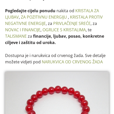
Pogledajte cijelu ponudu
nakita od
KRISTALA ZA
LJUBAV
,
ZA POZITIVNU ENERGIJU
,
KRISTALA PROTIV
NEGATIVNE ENERGIJE
, za
PRIVLAČENJE SREĆE
, za
NOVAC I FINANCIJE
,
OGRLICE S KRISTALIMA
, te
TALISMANE
za
financije, ljubav, posao, konkretne
ciljeve i zaštitu od uroka.
Dostupna je i narukvica od crvenog žada. Sve detalje
možete vidjeti pod
NARUKVICA OD CRVENOG ŽADA