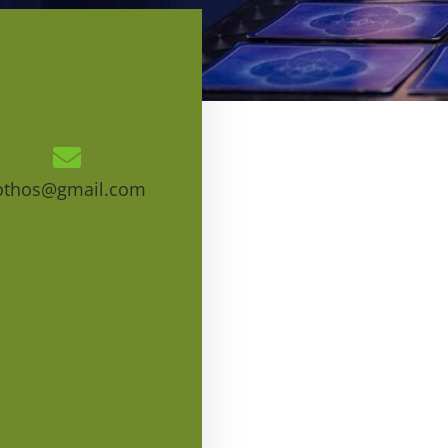
othos@gmail.com