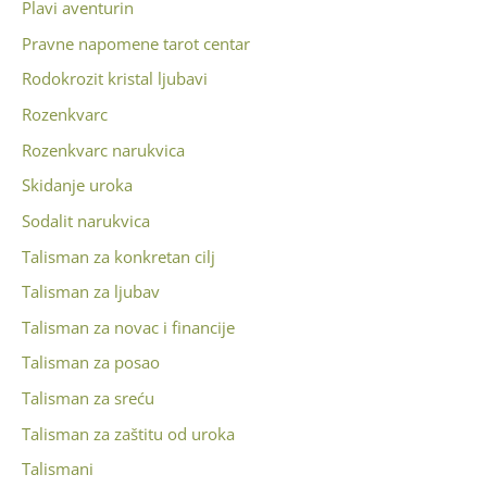
Plavi aventurin
Pravne napomene tarot centar
Rodokrozit kristal ljubavi
Rozenkvarc
Rozenkvarc narukvica
Skidanje uroka
Sodalit narukvica
Talisman za konkretan cilj
Talisman za ljubav
Talisman za novac i financije
Talisman za posao
Talisman za sreću
Talisman za zaštitu od uroka
Talismani