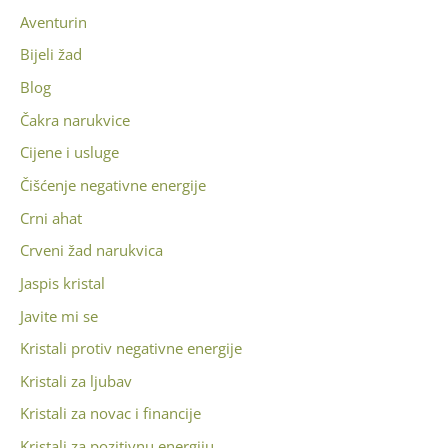
Aventurin
Bijeli žad
Blog
Čakra narukvice
Cijene i usluge
Čišćenje negativne energije
Crni ahat
Crveni žad narukvica
Jaspis kristal
Javite mi se
Kristali protiv negativne energije
Kristali za ljubav
Kristali za novac i financije
Kristali za pozitivnu energiju