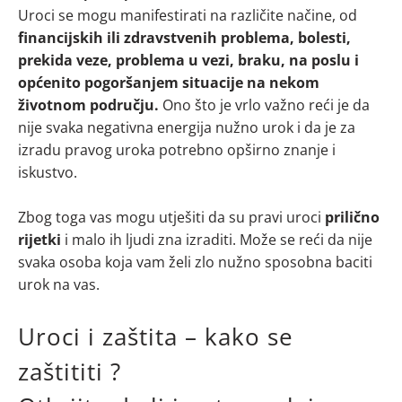
Uroci se mogu manifestirati na različite načine, od
financijskih ili zdravstvenih problema, bolesti,
prekida veze, problema u vezi, braku, na poslu i
općenito pogoršanjem situacije na nekom
životnom području.
Ono što je vrlo važno reći je da
nije svaka negativna energija nužno urok i da je za
izradu pravog uroka potrebno opširno znanje i
iskustvo.
Zbog toga vas mogu utješiti da su pravi uroci
prilično
rijetki
i malo ih ljudi zna izraditi. Može se reći da nije
svaka osoba koja vam želi zlo nužno sposobna baciti
urok na vas.
Uroci i zaštita – kako se
zaštititi ?