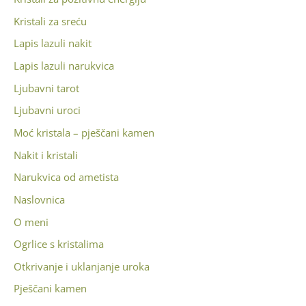
Kristali za sreću
Lapis lazuli nakit
Lapis lazuli narukvica
Ljubavni tarot
Ljubavni uroci
Moć kristala – pješčani kamen
Nakit i kristali
Narukvica od ametista
Naslovnica
O meni
Ogrlice s kristalima
Otkrivanje i uklanjanje uroka
Pješčani kamen