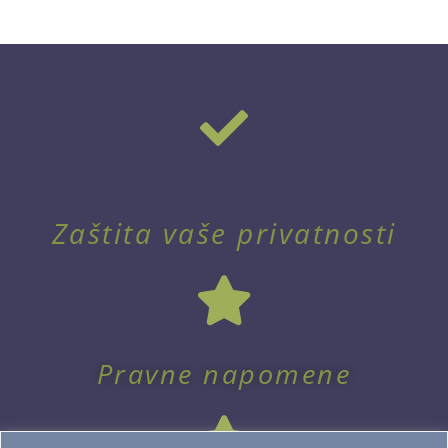
Zaštita vaše privatnosti
Pravne napomene