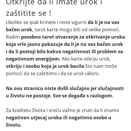
Otkrijte da li imate urok i
zaštitite se !
Ukoliko se ipak brinete i niste sigurni
da li je na vas
bačen urok
, tarot karte mogu biti od velike pomoći.
Radim
posebno tarot otvaranje za otkrivanje uroka
koja vrlo jasno pokazuje da li je na vas bačen urok
i da li postoji bilo kakva negativnost ili problem sa
negativnom energijom.
Ako karte otkriju urok,
otkriju i osobu koja je urok bacila
što nam može
pomoći da se zaštitimo i da se urok ukloni.
Na ovu stranicu niste došli slučajno jer slučajnosti
u životu ne postoje. Sve se događa s razlogom.
Za kvalitetu života i sreću važno je znati da li imamo
negativan utjecaj uroka ili negativne osobe u
životu.