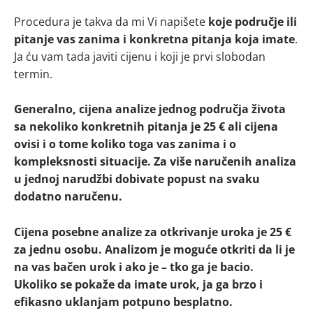
Procedura je takva da mi Vi napišete
koje područje ili
pitanje vas zanima i konkretna pitanja koja imate
.
Ja ću vam tada javiti cijenu i koji je prvi slobodan
termin.
Generalno, cijena analize jednog područja života
sa nekoliko konkretnih pitanja je 25 € ali cijena
ovisi i o tome koliko toga vas zanima i o
kompleksnosti situacije. Za više naručenih analiza
u jednoj narudžbi dobivate popust na svaku
dodatno naručenu.
Cijena posebne analize za otkrivanje uroka je 25 €
za jednu osobu. Analizom je moguće otkriti da li je
na vas bačen urok i ako je – tko ga je bacio.
Ukoliko se pokaže da imate urok, ja ga brzo i
efikasno uklanjam potpuno besplatno.