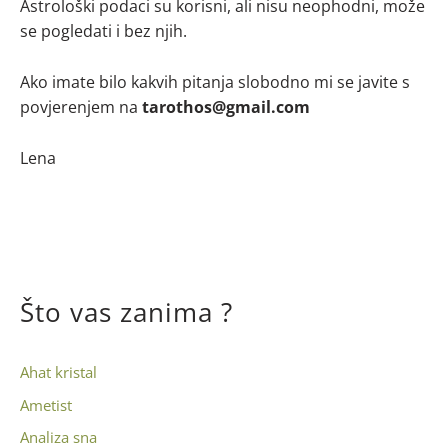
Astrološki podaci su korisni, ali nisu neophodni, može
se pogledati i bez njih.
Ako imate bilo kakvih pitanja slobodno mi se javite s
povjerenjem na
tarothos@gmail.com
Lena
Što vas zanima ?
Ahat kristal
Ametist
Analiza sna