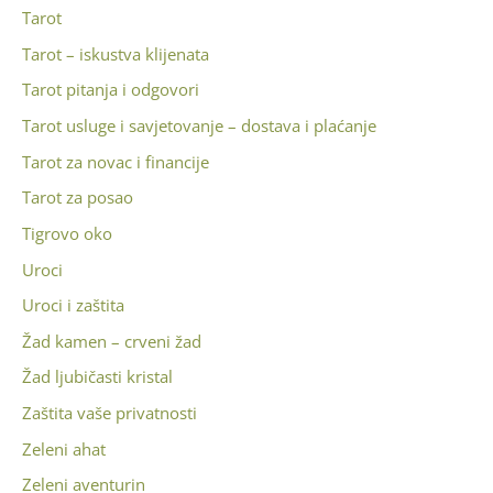
Tarot
Tarot – iskustva klijenata
Tarot pitanja i odgovori
Tarot usluge i savjetovanje – dostava i plaćanje
Tarot za novac i financije
Tarot za posao
Tigrovo oko
Uroci
Uroci i zaštita
Žad kamen – crveni žad
Žad ljubičasti kristal
Zaštita vaše privatnosti
Zeleni ahat
Zeleni aventurin