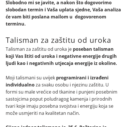
Slobodno mi se javite, a nakon što dogovorimo
slobodan termin i Vaša uplata sjedne, Vaša analiza
će vam biti poslana mailom u dogovorenom
terminu.
Talisman za zaštitu od uroka
Talisman za zaštitu od uroka je
poseban talisman
koji Vas štiti od uroka i negativne energije drugih
ljudi kao i negativnih utjecaja energije iz okoline.
Moji talismani su uvijek
programirani i izrađeni
individualno
za svaku osobu i njezinu zaštitu. U
formi su male vrećice od tkanine i punjeni posebnim
sastojcima poput poludragog kamenja i prirodnih
tvari koje imaju posebna svojstva i energiju koja se
može usmjeriti na kvalitetan način.