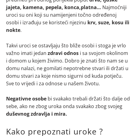
jajeta, kamena, pepela, konca,platna…
Najmoćniji
uroci su oni koji su namijenjeni točno određenoj
osobi i izrađuju se koristeći njezinu
krv, suze, kosu ili
nokte
.
Takvi uroci se ostavljaju što bliže osobi i stoga je vrlo
važno imati jedan
zdravi odnos
i sa svojom okolinom
i domom u kojem živimo. Dobro je znati što nam se u
domu nalazi, ne gomilati nepotrebne stvari ili držati u
domu stvari za koje nismo sigurni od kuda potječu.
Sve to vrijedi i za odnose u našem životu.
Negativne osobe
bi svakako trebali držati što dalje od
sebe, ako ne zbog uroka onda svakako zbog svojeg
duševnog zdravlja i mira.
Kako prepoznati uroke ?