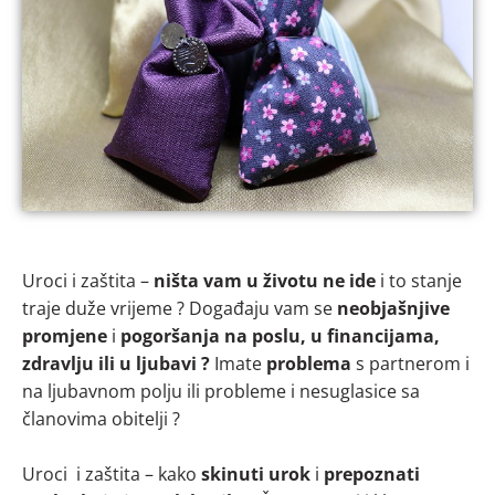
Uroci i zaštita –
ništa vam u životu ne ide
i to stanje
traje duže vrijeme ? Događaju vam se
neobjašnjive
promjene
i
pogoršanja na poslu, u financijama,
zdravlju ili u ljubavi ?
Imate
problema
s partnerom i
na ljubavnom polju ili probleme i nesuglasice sa
članovima obitelji ?
Uroci i zaštita – kako
skinuti urok
i
prepoznati