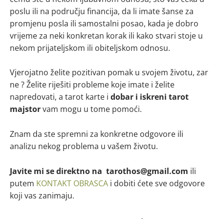
poslu ili na području financija, da li imate šanse za
promjenu posla ili samostalni posao, kada je dobro
vrijeme za neki konkretan korak ili kako stvari stoje u
nekom prijateljskom ili obiteljskom odnosu.
Vjerojatno želite pozitivan pomak u svojem životu, zar
ne ? Želite riješiti probleme koje imate i želite
napredovati, a tarot karte i
dobar i iskreni tarot
majstor
vam mogu u tome pomoći.
Znam da ste spremni za konkretne odgovore ili
analizu nekog problema u vašem životu.
Javite mi se direktno na tarothos@gmail.com
ili
putem
KONTAKT OBRASCA
i dobiti ćete sve odgovore
koji vas zanimaju.