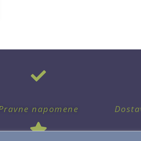
Pravne napomene
Dosta