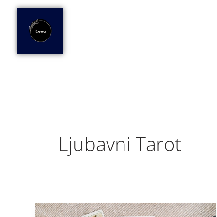
Skip
to
content
Ljubavni Tarot