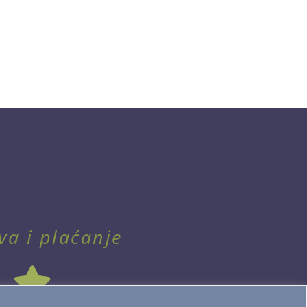
va i plaćanje