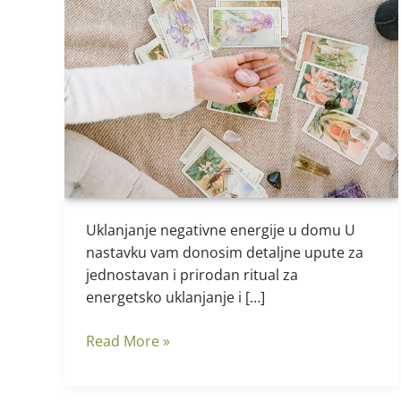
Uklanjanje
negativne
energije
Uklanjanje negativne energije u domu U
nastavku vam donosim detaljne upute za
jednostavan i prirodan ritual za
energetsko uklanjanje i […]
Read More »