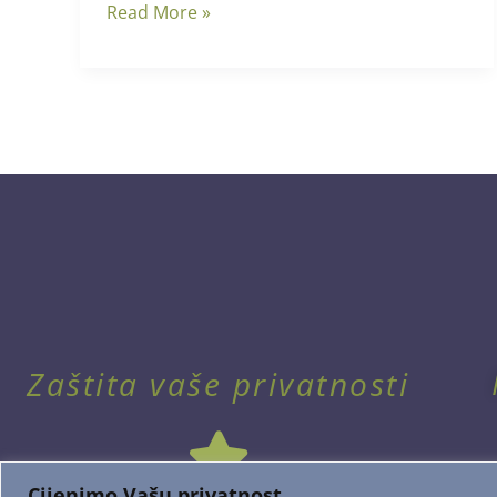
Read More »
Zaštita vaše privatnosti
Cijenimo Vašu privatnost