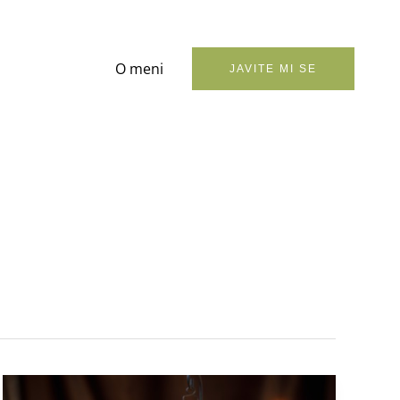
O meni
JAVITE MI SE