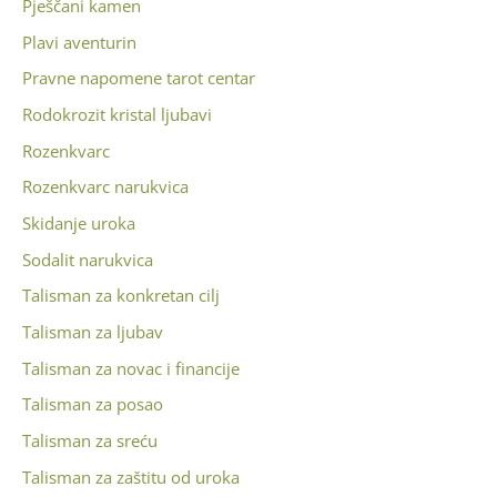
Pješčani kamen
Plavi aventurin
Pravne napomene tarot centar
Rodokrozit kristal ljubavi
Rozenkvarc
Rozenkvarc narukvica
Skidanje uroka
Sodalit narukvica
Talisman za konkretan cilj
Talisman za ljubav
Talisman za novac i financije
Talisman za posao
Talisman za sreću
Talisman za zaštitu od uroka