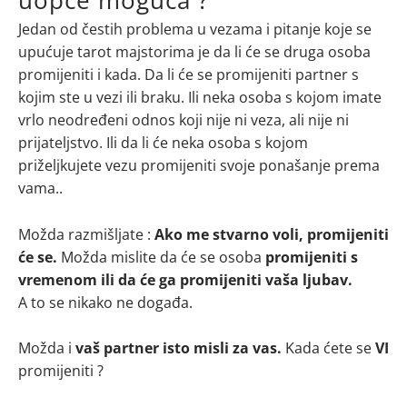
uopće moguća ?
Jedan od čestih problema u vezama i pitanje koje se
upućuje tarot majstorima je da li će se druga osoba
promijeniti i kada. Da li će se promijeniti partner s
kojim ste u vezi ili braku. Ili neka osoba s kojom imate
vrlo neodređeni odnos koji nije ni veza, ali nije ni
prijateljstvo. Ili da li će neka osoba s kojom
priželjkujete vezu promijeniti svoje ponašanje prema
vama..
Možda razmišljate :
Ako me stvarno voli, promijeniti
će se.
Možda mislite da će se osoba
promijeniti s
vremenom ili da će ga promijeniti vaša ljubav.
A to se nikako ne događa.
Možda i
vaš partner isto misli za vas.
Kada ćete se
VI
promijeniti ?