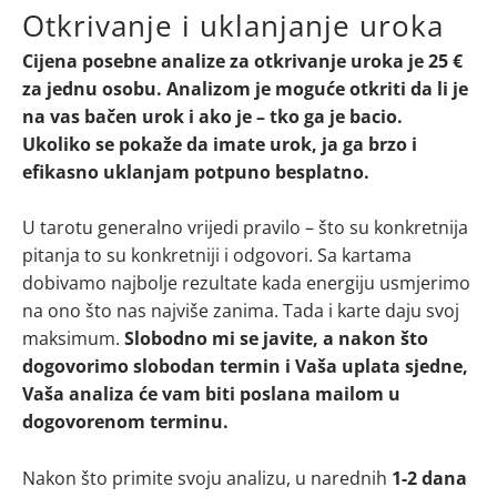
Otkrivanje i uklanjanje uroka
Cijena posebne analize za otkrivanje uroka je 25 €
za jednu osobu. Analizom je moguće otkriti da li je
na vas bačen urok i ako je – tko ga je bacio.
Ukoliko se pokaže da imate urok, ja ga brzo i
efikasno uklanjam potpuno besplatno.
U tarotu generalno vrijedi pravilo – što su konkretnija
pitanja to su konkretniji i odgovori. Sa kartama
dobivamo najbolje rezultate kada energiju usmjerimo
na ono što nas najviše zanima. Tada i karte daju svoj
maksimum.
Slobodno mi se javite, a nakon što
dogovorimo slobodan termin i Vaša uplata sjedne,
Vaša analiza će vam biti poslana mailom u
dogovorenom terminu.
Nakon što primite svoju analizu, u narednih
1-2 dana