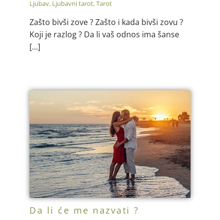
Ljubav
,
Ljubavni tarot
,
Tarot
Zašto bivši zove ? Zašto i kada bivši zovu ?
Koji je razlog ? Da li vaš odnos ima šanse
[…]
Da li će me nazvati ?