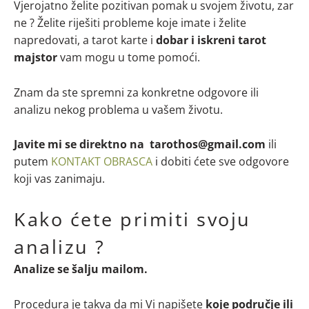
Vjerojatno želite pozitivan pomak u svojem životu, zar
ne ? Želite riješiti probleme koje imate i želite
napredovati, a tarot karte i
dobar i iskreni tarot
majstor
vam mogu u tome pomoći.
Znam da ste spremni za konkretne odgovore ili
analizu nekog problema u vašem životu.
Javite mi se direktno na tarothos@gmail.com
ili
putem
KONTAKT OBRASCA
i dobiti ćete sve odgovore
koji vas zanimaju.
Kako ćete primiti svoju
analizu ?
Analize se šalju mailom.
Procedura je takva da mi Vi napišete
koje područje ili