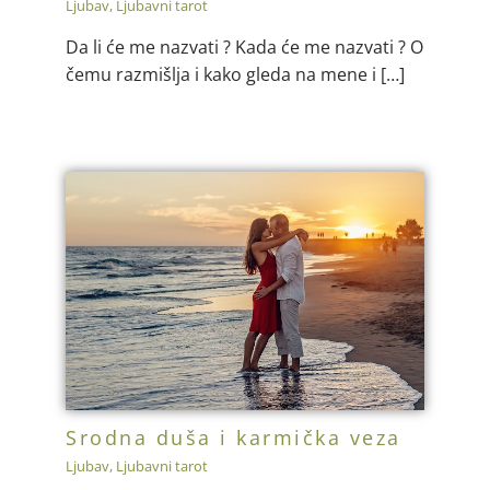
Ljubav
,
Ljubavni tarot
Da li će me nazvati ? Kada će me nazvati ? O
čemu razmišlja i kako gleda na mene i […]
Srodna duša i karmička veza
Ljubav
,
Ljubavni tarot