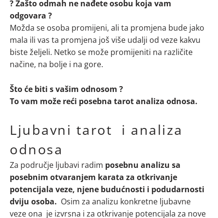
? Zašto odmah ne nađete osobu koja vam
odgovara ?
Možda se osoba promijeni, ali ta promjena bude jako
mala ili vas ta promjena još više udalji od veze kakvu
biste željeli. Netko se može promijeniti na različite
načine, na bolje i na gore.
Što će biti s vašim odnosom ?
To vam može reći posebna tarot analiza odnosa.
Ljubavni tarot i analiza
odnosa
Za područje ljubavi radim
posebnu analizu sa
posebnim otvaranjem karata za otkrivanje
potencijala veze, njene budućnosti i podudarnosti
dviju osoba.
Osim za analizu konkretne ljubavne
veze ona je izvrsna i za otkrivanje potencijala za nove