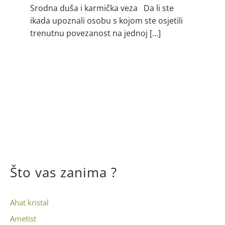
Srodna duša i karmička veza Da li ste
ikada upoznali osobu s kojom ste osjetili
trenutnu povezanost na jednoj […]
Što vas zanima ?
Ahat kristal
Ametist