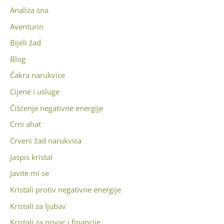
Analiza sna
Aventurin
Bijeli žad
Blog
Čakra narukvice
Cijene i usluge
Čišćenje negativne energije
Crni ahat
Crveni žad narukvica
Jaspis kristal
Javite mi se
Kristali protiv negativne energije
Kristali za ljubav
Kristali za novac i financije