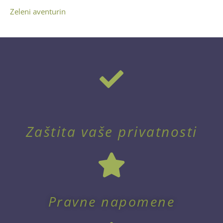
Zeleni aventurin
Zaštita vaše privatnosti
Pravne napomene