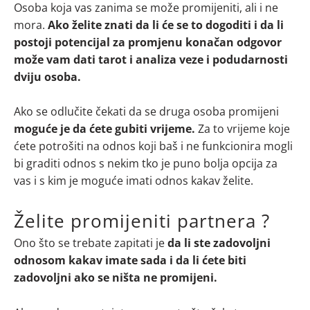
Osoba koja vas zanima se može promijeniti, ali i ne
mora.
Ako želite znati da li će se to dogoditi i da li
postoji potencijal za promjenu konačan odgovor
može vam dati tarot i analiza veze i podudarnosti
dviju osoba.
Ako se odlučite čekati da se druga osoba promijeni
moguće je da ćete gubiti vrijeme.
Za to vrijeme koje
ćete potrošiti na odnos koji baš i ne funkcionira mogli
bi graditi odnos s nekim tko je puno bolja opcija za
vas i s kim je moguće imati odnos kakav želite.
Želite promijeniti partnera ?
Ono što se trebate zapitati je
da li ste zadovoljni
odnosom kakav imate sada i da li ćete biti
zadovoljni ako se ništa ne promijeni.