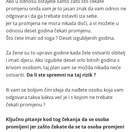
Ako u odnosu ostajete samo zato što čekate
promjenu onda vam je to jasan znak da vam odnos ne
odgovara i da ga trebate ostaviti iza sebe.
Jer ta promjena ne mora nikada doći, a vi možete u
odnosu deset godina čekati promjenu.
Što ćete imati od toga ? Deset izgubljenih godina.
Za žene su to upravo godine kada žele ostvariti obitelj
i imati djecu. Ako izgubite deset vrlo bitnih godina s
krivom osobom, taj plan vam se možda nikada neće
ostvariti.
Da li ste spremni na taj rizik ?
Ili vam se boljom čini ideja da nađete osobu koja vam
odgovara takva kakva već je i s kojom ne trebate
čekati promjenu ?
Ključno pitanje kod tog čekanja da se osoba
promijeni jer zašto čekate da se ta osoba promjeni