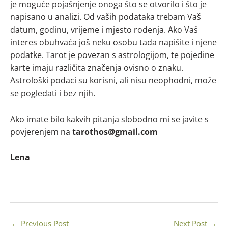
je moguće pojašnjenje onoga što se otvorilo i što je
napisano u analizi. Od vaših podataka trebam Vaš
datum, godinu, vrijeme i mjesto rođenja. Ako Vaš
interes obuhvaća još neku osobu tada napišite i njene
podatke. Tarot je povezan s astrologijom, te pojedine
karte imaju različita značenja ovisno o znaku.
Astrološki podaci su korisni, ali nisu neophodni, može
se pogledati i bez njih.
Ako imate bilo kakvih pitanja slobodno mi se javite s
povjerenjem na
tarothos@gmail.com
Lena
←
Previous Post
Next Post
→