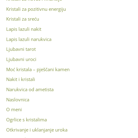
Kristali za pozitivnu energiju
Kristali za sreću
Lapis lazuli nakit
Lapis lazuli narukvica
Ljubavni tarot
Ljubavni uroci
Moć kristala – pješčani kamen
Nakit i kristali
Narukvica od ametista
Naslovnica
O meni
Ogrlice s kristalima
Otkrivanje i uklanjanje uroka