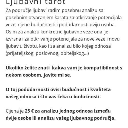
Ljubavni tarot
Za područje ljubavi radim posebnu analizu sa
posebnim otvaranjem karata za otkrivanje potencijala
veze, njene budućnosti i podudarnosti dviju osoba.
Osim za analizu konkretne ljubavne veze ona je
izvrsna i za otkrivanje potencijala za nove veze i novu
ljubav u životu, kao i za analizu bilo kojeg odnosa
(prijateljskog, poslovnog, obiteljskog…)
Ukoliko želite znati kakva vam je kompatibilnost s
nekom osobom, javite mi se.
O toj podudarnosti ovisi budućnost i kvaliteta
vašeg odnosa i što vas čeka u budućnosti.
Cijena je
25 €
za analizu jednog odnosa između
dvije osobe ili analizu vašeg ljubavnog područja.