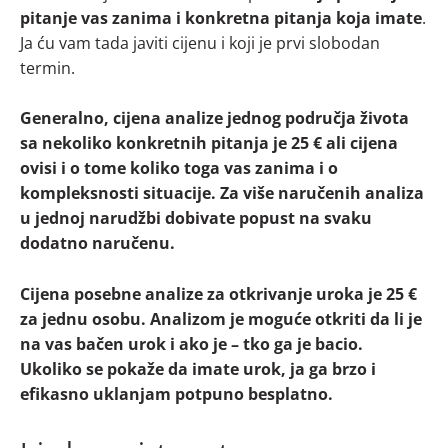
pitanje vas zanima i konkretna pitanja koja imate
.
Ja ću vam tada javiti cijenu i koji je prvi slobodan
termin.
Generalno, cijena analize jednog područja života
sa nekoliko konkretnih pitanja je 25 € ali cijena
ovisi i o tome koliko toga vas zanima i o
kompleksnosti situacije. Za više naručenih analiza
u jednoj narudžbi dobivate popust na svaku
dodatno naručenu.
Cijena posebne analize za otkrivanje uroka je 25 €
za jednu osobu. Analizom je moguće otkriti da li je
na vas bačen urok i ako je – tko ga je bacio.
Ukoliko se pokaže da imate urok, ja ga brzo i
efikasno uklanjam potpuno besplatno.