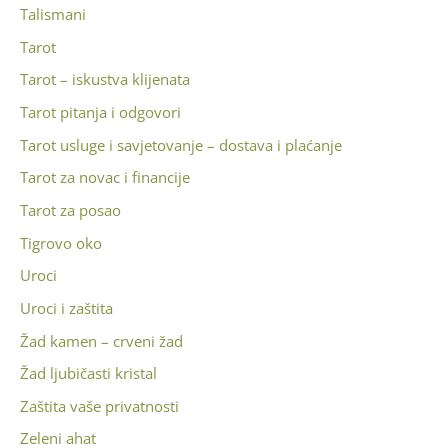
Talismani
Tarot
Tarot – iskustva klijenata
Tarot pitanja i odgovori
Tarot usluge i savjetovanje – dostava i plaćanje
Tarot za novac i financije
Tarot za posao
Tigrovo oko
Uroci
Uroci i zaštita
Žad kamen – crveni žad
Žad ljubičasti kristal
Zaštita vaše privatnosti
Zeleni ahat