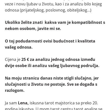
veze i novu ljubav u životu, kao i za analizu bilo kojeg
odnosa (prijateljskog, poslovnog, obiteljskog…)
Ukoliko želite znati kakva vam je kompatibilnost s
nekom osobom, javite mi se.
O toj podudarnosti ovisi budućnost i kvaliteta
vašeg odnosa.
Cijena je
25 € za analizu jednog odnosa između
dvije osobe ili analizu vašeg ljubavnog područja.
Na moju stranicu danas niste stigli slučajno, jer
slučajnosti u životu ne postoje. Sve se događa s
razlogom.
Ja sam
Lena,
iskusna tarot majstorica sa preko 20.
godina iskustva. U mom tarot centru tarot analize se