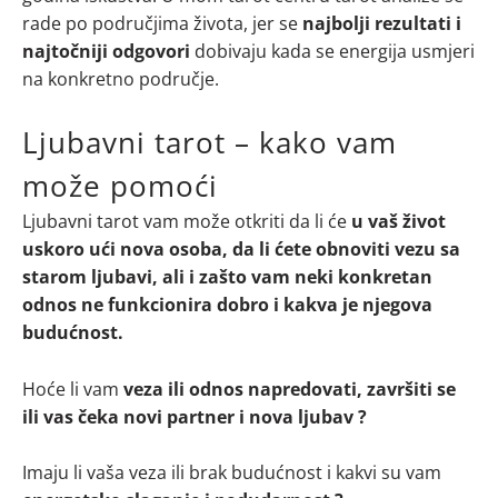
rade po područjima života, jer se
najbolji rezultati i
najtočniji odgovori
dobivaju kada se energija usmjeri
na konkretno područje.
Ljubavni tarot – kako vam
može pomoći
Ljubavni tarot vam može otkriti da li će
u vaš život
uskoro ući nova osoba, da li ćete obnoviti vezu sa
starom ljubavi, ali i zašto vam neki konkretan
odnos ne funkcionira dobro i kakva je njegova
budućnost.
Hoće li vam
veza ili odnos napredovati, završiti se
ili vas čeka novi partner i nova ljubav ?
Imaju li vaša veza ili brak budućnost i kakvi su vam