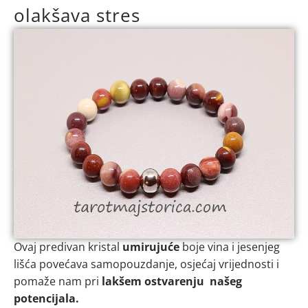
olakšava stres
Ovaj predivan kristal
umirujuće
boje vina i jesenjeg
lišća povećava samopouzdanje, osjećaj vrijednosti i
pomaže nam pri
lakšem ostvarenju našeg
potencijala.