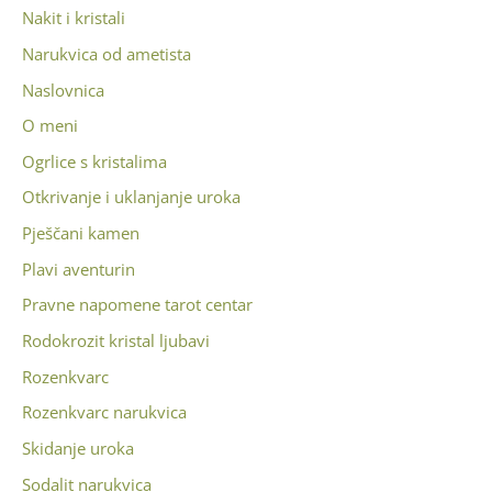
Nakit i kristali
Narukvica od ametista
Naslovnica
O meni
Ogrlice s kristalima
Otkrivanje i uklanjanje uroka
Pješčani kamen
Plavi aventurin
Pravne napomene tarot centar
Rodokrozit kristal ljubavi
Rozenkvarc
Rozenkvarc narukvica
Skidanje uroka
Sodalit narukvica