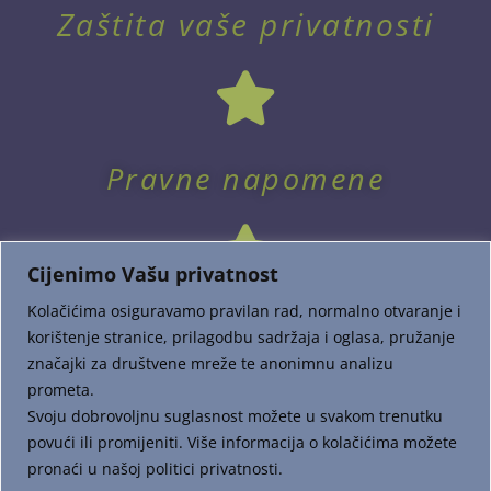
Zaštita vaše privatnosti
Pravne napomene
Cijenimo Vašu privatnost
Kolačićima osiguravamo pravilan rad, normalno otvaranje i
korištenje stranice, prilagodbu sadržaja i oglasa, pružanje
značajki za društvene mreže te anonimnu analizu
prometa.
Dostava i plaćanje
Svoju dobrovoljnu suglasnost možete u svakom trenutku
povući ili promijeniti. Više informacija o kolačićima možete
pronaći u našoj politici privatnosti.