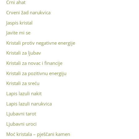
Crni ahat
Crveni žad narukvica
Jaspis kristal
Javite mi se
Kristali protiv negativne energije
Kristali za ljubav
Kristali za novac i financije
Kristali za pozitivnu energiju
Kristali za sreću
Lapis lazuli nakit
Lapis lazuli narukvica
Ljubavni tarot
Ljubavni uroci
Moć kristala – pješčani kamen