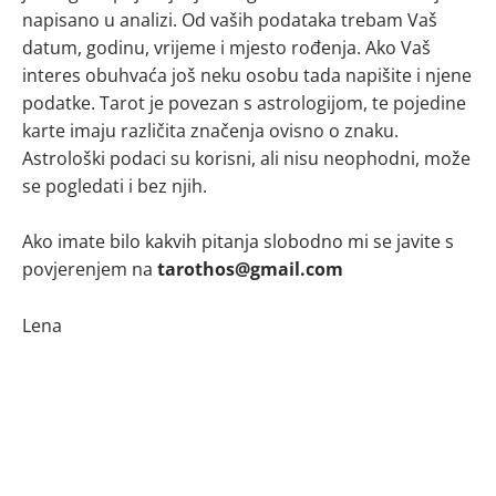
napisano u analizi. Od vaših podataka trebam Vaš
datum, godinu, vrijeme i mjesto rođenja. Ako Vaš
interes obuhvaća još neku osobu tada napišite i njene
podatke. Tarot je povezan s astrologijom, te pojedine
karte imaju različita značenja ovisno o znaku.
Astrološki podaci su korisni, ali nisu neophodni, može
se pogledati i bez njih.
Ako imate bilo kakvih pitanja slobodno mi se javite s
povjerenjem na
tarothos@gmail.com
Lena