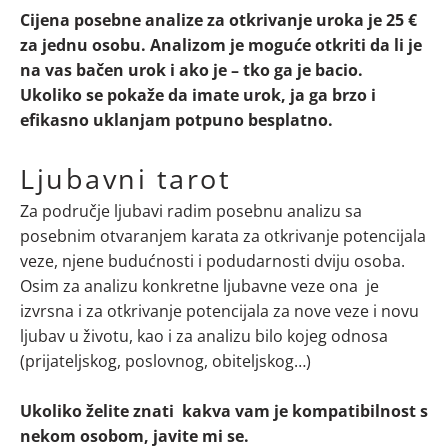
Cijena posebne analize za otkrivanje uroka je 25 €
za jednu osobu. Analizom je moguće otkriti da li je
na vas bačen urok i ako je – tko ga je bacio.
Ukoliko se pokaže da imate urok, ja ga brzo i
efikasno uklanjam potpuno besplatno.
Ljubavni tarot
Za područje ljubavi radim posebnu analizu sa
posebnim otvaranjem karata za otkrivanje potencijala
veze, njene budućnosti i podudarnosti dviju osoba.
Osim za analizu konkretne ljubavne veze ona je
izvrsna i za otkrivanje potencijala za nove veze i novu
ljubav u životu, kao i za analizu bilo kojeg odnosa
(prijateljskog, poslovnog, obiteljskog…)
Ukoliko želite znati kakva vam je kompatibilnost s
nekom osobom, javite mi se.