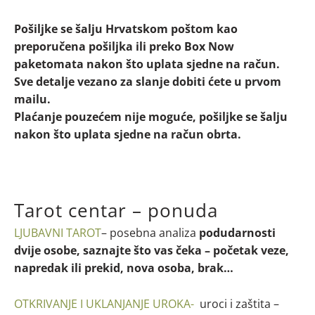
Pošiljke se šalju Hrvatskom poštom kao
preporučena pošiljka ili preko Box Now
paketomata nakon što uplata sjedne na račun.
Sve detalje vezano za slanje dobiti ćete u prvom
mailu.
Plaćanje pouzećem nije moguće, pošiljke se šalju
nakon što uplata sjedne na račun obrta.
Tarot centar – ponuda
LJUBAVNI TAROT
– posebna analiza
podudarnosti
dvije osobe, saznajte što vas čeka – početak veze,
napredak ili prekid, nova osoba, brak…
OTKRIVANJE I UKLANJANJE UROKA-
uroci i zaštita –