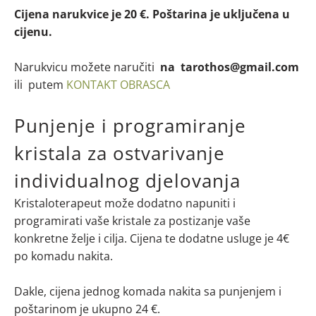
Cijena narukvice je 20 €. Poštarina je uključena u
cijenu.
Narukvicu možete naručiti
na tarothos@gmail.com
ili putem
KONTAKT OBRASCA
Punjenje i programiranje
kristala za ostvarivanje
individualnog djelovanja
Kristaloterapeut može dodatno napuniti i
programirati vaše kristale za postizanje vaše
konkretne želje i cilja. Cijena te dodatne usluge je 4€
po komadu nakita.
Dakle, cijena jednog komada nakita sa punjenjem i
poštarinom je ukupno 24 €.