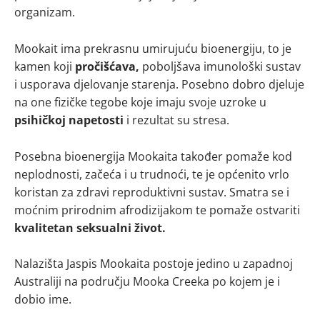
organizam.
Mookait ima prekrasnu umirujuću bioenergiju, to je
kamen koji
pročišćava,
poboljšava imunološki sustav
i usporava djelovanje starenja. Posebno dobro djeluje
na one fizičke tegobe koje imaju svoje uzroke u
psihičkoj napetosti
i rezultat su stresa.
Posebna bioenergija Mookaita također pomaže kod
neplodnosti, začeća i u trudnoći, te je općenito vrlo
koristan za zdravi reproduktivni sustav. Smatra se i
moćnim prirodnim afrodizijakom te pomaže ostvariti
kvalitetan seksualni život.
Nalazišta Jaspis Mookaita postoje jedino u zapadnoj
Australiji na području Mooka Creeka po kojem je i
dobio ime.