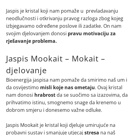
Jaspis je kristal koji nam pomaže u prevladavanju
neodlučnosti i otkrivanju pravog razloga zbog kojeg
izbjegavamo određene poslove ili zadatke. On nam
svojim djelovanjem donosi
pravu motivaciju za
rješavanje problema.
Jaspis Mookait – Mokait –
djelovanje
Bioenergija jaspisa nam pomaže da smirimo naš um i
da osvijestimo
misli koje nas ometaju
. Ovaj kristal
nam donosi
hrabrost
da se suočimo sa izazovima, da
prihvatimo istinu, smognemo snage da krenemo u
dobrom smjeru i donesemo važne odluke.
Jaspis Mookait je kristal koji djeluje umirujuće na
probavni sustav i smanjuje utjecaj
stresa
na naš