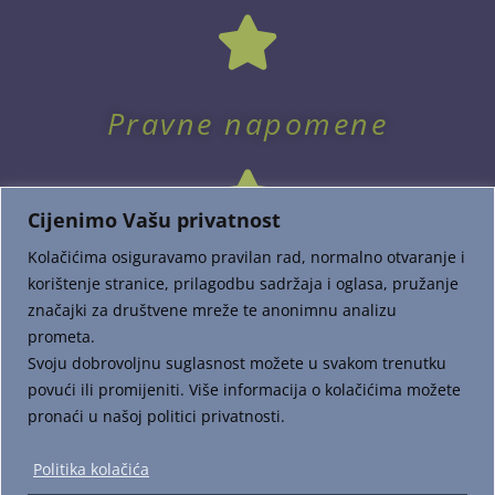
Pravne napomene
Cijenimo Vašu privatnost
Kolačićima osiguravamo pravilan rad, normalno otvaranje i
korištenje stranice, prilagodbu sadržaja i oglasa, pružanje
značajki za društvene mreže te anonimnu analizu
prometa.
Dostava i plaćanje
Svoju dobrovoljnu suglasnost možete u svakom trenutku
povući ili promijeniti. Više informacija o kolačićima možete
pronaći u našoj politici privatnosti.
Politika kolačića