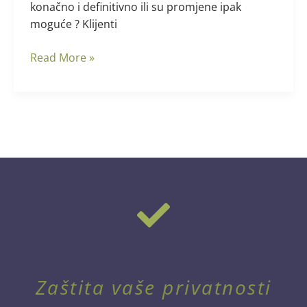
konačno i definitivno ili su promjene ipak
moguće ? Klijenti
Read More »
Zaštita vaše privatnosti