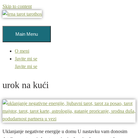
Skip to content
Main Menu
O meni
Javite mi se
Javite mi se
urok na kući
Uklanjanje negativne energije u domu U nastavku vam donosim