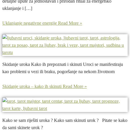
detaljne upute za jednostavan i prirodan ritual za energetsko
uklanjanje i […]
Uklanjanje negativne energije
Read More »
Skidanje uroka Kako ih prepoznati i skinuti Uroci se manifestiraju
kao problemi u vezi ili braku, pogoršanje na nekom životnom
Skidanje uroka – kako ih skinuti
Read More »
Kako se sam riješiti uroka ? Kako sam skinuti urok ? Pitate se kako
da sami skinete urok ?