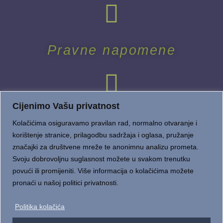
Pravne napomene
Cijenimo Vašu privatnost
Kolačićima osiguravamo pravilan rad, normalno otvaranje i
korištenje stranice, prilagodbu sadržaja i oglasa, pružanje
značajki za društvene mreže te anonimnu analizu prometa.
Dostava i plaćanje
Svoju dobrovoljnu suglasnost možete u svakom trenutku
povući ili promijeniti. Više informacija o kolačićima možete
pronaći u našoj politici privatnosti.
Politika kolačića