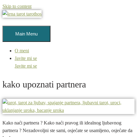
Skip to content
Main Menu
O meni
Javite mi se
Javite mi se
kako upoznati partnera
Kako naći partnera ? Kako naći pravog ili idealnog ljubavnog
partnera ? Nezadovoljni ste sami, osjećate se usamljeno, osjećate da