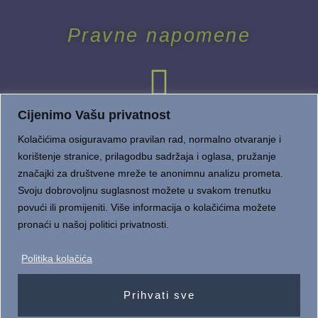
Pravne napomene
Cijenimo Vašu privatnost
Kolačićima osiguravamo pravilan rad, normalno otvaranje i
korištenje stranice, prilagodbu sadržaja i oglasa, pružanje
značajki za društvene mreže te anonimnu analizu prometa.
Dostava i plaćanje
Svoju dobrovoljnu suglasnost možete u svakom trenutku
povući ili promijeniti. Više informacija o kolačićima možete
pronaći u našoj politici privatnosti.
Politika kolačića
Prihvati sve