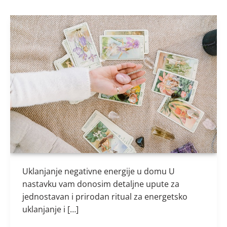
Uklanjanje
negativne
energije
Uklanjanje negativne energije u domu U
nastavku vam donosim detaljne upute za
jednostavan i prirodan ritual za energetsko
uklanjanje i […]