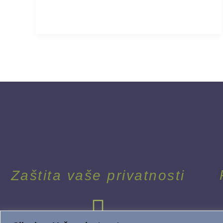
Zaštita vaše privatnosti