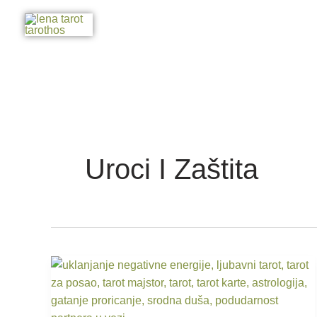
Skip
to
content
Uroci I Zaštita
Uklanjanje
negativne
energije