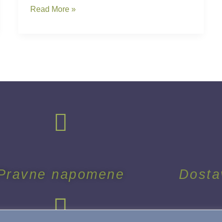
Read More »
Pravne napomene
Dosta