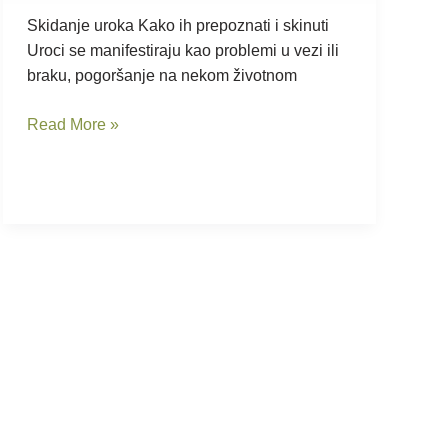
kako
Skidanje uroka Kako ih prepoznati i skinuti
ih
Uroci se manifestiraju kao problemi u vezi ili
skinuti
braku, pogoršanje na nekom životnom
Read More »