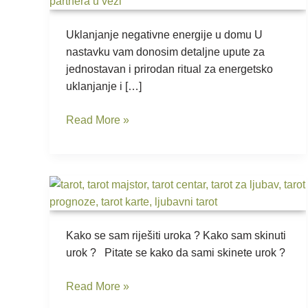
Uklanjanje negativne energije u domu U
nastavku vam donosim detaljne upute za
jednostavan i prirodan ritual za energetsko
uklanjanje i […]
Read More »
Kako
se
sam
Kako se sam riješiti uroka ? Kako sam skinuti
riješiti
urok ? Pitate se kako da sami skinete urok ?
uroka
?
Read More »