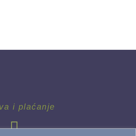
va i plaćanje