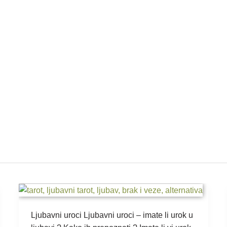
Ljubavni
uroci
Ljubavni uroci Ljubavni uroci – imate li urok u
–