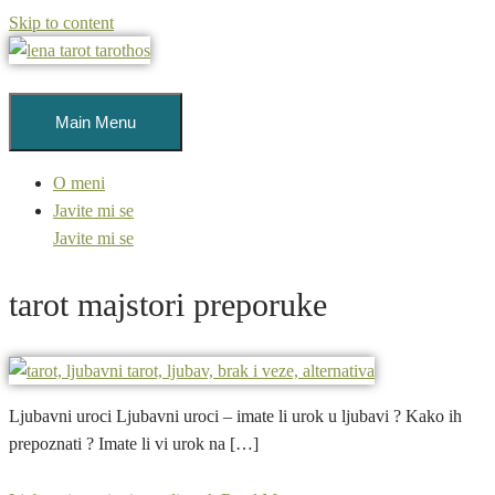
Skip to content
Main Menu
O meni
Javite mi se
Javite mi se
tarot majstori preporuke
Ljubavni uroci Ljubavni uroci – imate li urok u ljubavi ? Kako ih
prepoznati ? Imate li vi urok na […]