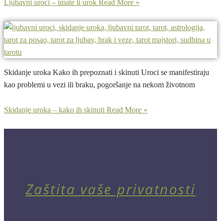
Ljubavni uroci – imate li urok
Read More »
Skidanje uroka Kako ih prepoznati i skinuti Uroci se manifestiraju
kao problemi u vezi ili braku, pogoršanje na nekom životnom
Skidanje uroka – kako ih skinuti
Read More »
Zaštita vaše privatnosti