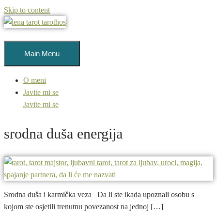
Skip to content
Main Menu
O meni
Javite mi se
Javite mi se
srodna duša energija
Srodna duša i karmička veza Da li ste ikada upoznali osobu s
kojom ste osjetili trenutnu povezanost na jednoj […]