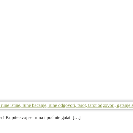
 ! Kupite svoj set runa i počnite gatati […]