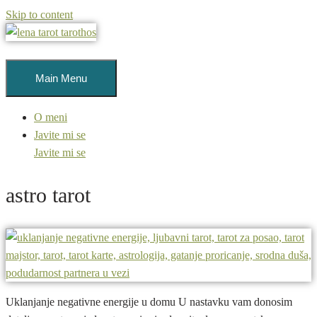
Skip to content
Main Menu
O meni
Javite mi se
Javite mi se
astro tarot
Uklanjanje negativne energije u domu U nastavku vam donosim